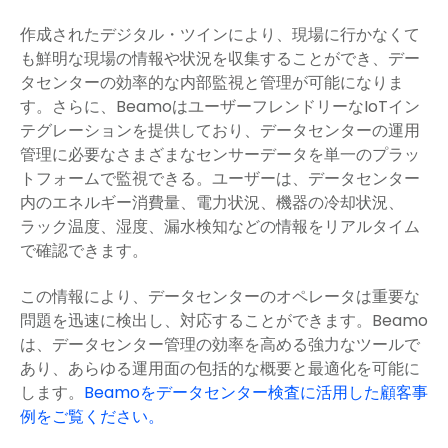
作成されたデジタル・ツインにより、現場に行かなくて
も鮮明な現場の情報や状況を収集することができ、デー
タセンターの効率的な内部監視と管理が可能になりま
す。さらに、BeamoはユーザーフレンドリーなIoTイン
テグレーションを提供しており、データセンターの運用
管理に必要なさまざまなセンサーデータを単一のプラッ
トフォームで監視できる。ユーザーは、データセンター
内のエネルギー消費量、電力状況、機器の冷却状況、
ラック温度、湿度、漏水検知などの情報をリアルタイム
で確認できます。
この情報により、データセンターのオペレータは重要な
問題を迅速に検出し、対応することができます。Beamo
は、データセンター管理の効率を高める強力なツールで
あり、あらゆる運用面の包括的な概要と最適化を可能に
します。
Beamoをデータセンター検査に活用した顧客事
例をご覧ください。