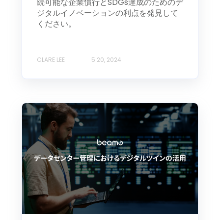
続可能な企業慣行とSDGs達成のためのデ
ジタルイノベーションの利点を発見して
ください。
CLARE LEE
5 20, 2024