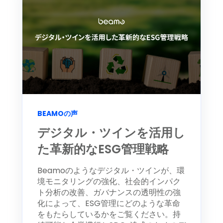
BEAMOの声
デジタル・ツインを活用し
た革新的なESG管理戦略
Beamoのようなデジタル・ツインが、環
境モニタリングの強化、社会的インパク
ト分析の改善、ガバナンスの透明性の強
化によって、ESG管理にどのような革命
をもたらしているかをご覧ください。持