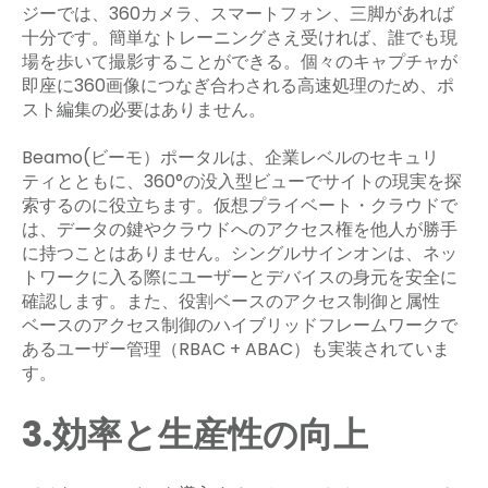
ジーでは、360カメラ、スマートフォン、三脚があれば
十分です。簡単なトレーニングさえ受ければ、誰でも現
場を歩いて撮影することができる。個々のキャプチャが
即座に360画像につなぎ合わされる高速処理のため、ポ
スト編集の必要はありません。
Beamo(ビーモ）ポータルは、企業レベルのセキュリ
ティとともに、360°の没入型ビューでサイトの現実を探
索するのに役立ちます。仮想プライベート・クラウドで
は、データの鍵やクラウドへのアクセス権を他人が勝手
に持つことはありません。シングルサインオンは、ネッ
トワークに入る際にユーザーとデバイスの身元を安全に
確認します。また、役割ベースのアクセス制御と属性
ベースのアクセス制御のハイブリッドフレームワークで
あるユーザー管理（RBAC + ABAC）も実装されていま
す。
3.効率と生産性の向上