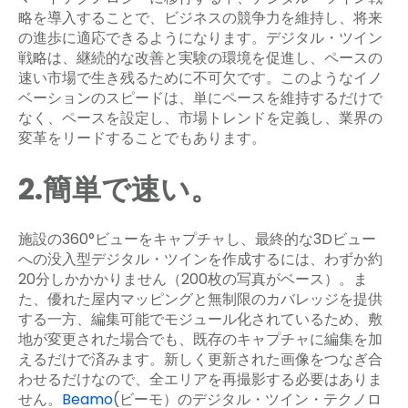
略を導入することで、ビジネスの競争力を維持し、将来
の進歩に適応できるようになります。デジタル・ツイン
戦略は、継続的な改善と実験の環境を促進し、ペースの
速い市場で生き残るために不可欠です。このようなイノ
ベーションのスピードは、単にペースを維持するだけで
なく、ペースを設定し、市場トレンドを定義し、業界の
変革をリードすることでもあります。
2.簡単で速い。
施設の360°ビューをキャプチャし、最終的な3Dビュー
への没入型デジタル・ツインを作成するには、わずか約
20分しかかかりません（200枚の写真がベース）。ま
た、優れた屋内マッピングと無制限のカバレッジを提供
する一方、編集可能でモジュール化されているため、敷
地が変更された場合でも、既存のキャプチャに編集を加
えるだけで済みます。新しく更新された画像をつなぎ合
わせるだけなので、全エリアを再撮影する必要はありま
せん。
Beamo
(ビーモ）のデジタル・ツイン・テクノロ