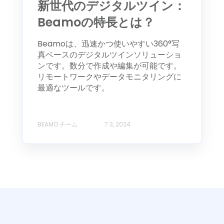
新世代のデジタルツイン：
Beamoの特長とは？
Beamoは、迅速かつ使いやすい360°写
真ベースのデジタルツインソリューショ
ンです。数分で作成や編集が可能です。
リモートワークやデータモニタリングに
最適なツールです。
BEAMO チーム
7 3, 2024