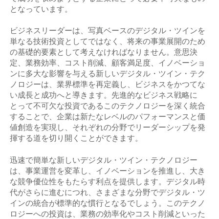
となっています。
ビジネスリーダーは、写真ベースのデジタル・ツインを
単なる技術投資としてではなく、将来の事業展開のため
の基礎的要素として考えなければなりません。意思決
定、業務効率、コスト削減、顧客満足度、イノベーショ
ンに多大な影響を与える新しいデジタル・ツイン・テク
ノロジーは、業界標準を再定義し、ビジネスをかつてな
い成長と成功へと導きます。先進的なビジネス戦略に
とって不可欠な投資であるこのテクノロジーを深く統合
することで、企業は新たなレベルのパフォーマンスと価
値創造を実現し、それぞれの分野でリーダーシップを発
揮する道を切り開くことができます。
迅速で簡単な新しいデジタル・ツイン・テクノロジー
は、事業運営を変革し、イノベーションを推進し、大き
な競争優位性をもたらす利点を提供します。デジタル時
代がさらに進むにつれ、さまざまな分野でデジタル・ツ
インの統合が標準的な慣行となるでしょう。このテクノ
ロジーへの投資は、業務の効率化やコスト削減といった