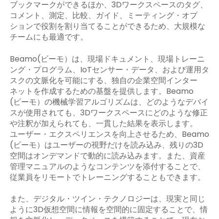
ブックマークができるほか、3Dワークスペースのタグ、
コメント、測定、比較、ガイド、ミーティング・オプ
ションで役割を割り当てることができるため、大規模な
チームにも最適です。
Beamo(ビーモ）は、現場ドキュメント、現場トレーニ
ング・プログラム、IoTセンサー・データ、および運用タ
スクの文脈化を可能にする、独自の企業空間インター
ネットを作成するための基盤を提供します。Beamo
(ビーモ）の機械学習アルゴリズムは、どのようなデバイ
スが使用されても、3Dワークスペースにどのような修正
や注釈が加えられても、一貫した結果を表示します。
ユーザー・エクスペリエンスを向上させるため、Beamo
(ビーモ）はユーザーの視野だけを読み込み、残りの3D
空間はオンデマンドで動的に読み込みます。また、資産
管理マニュアルのようなコンテンツを添付することで、
従業員をリモートでトレーニングすることもできます。
また、デジタル・ツイン・テクノロジーは、現実と同じ
ように3D仮想空間に情報を空間的に固定することで、情