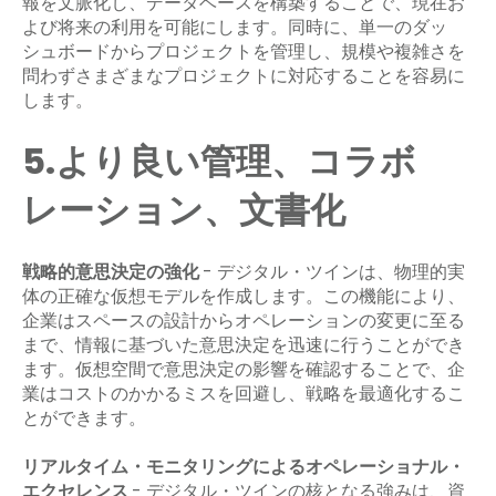
報を文脈化し、データベースを構築することで、現在お
よび将来の利用を可能にします。同時に、単一のダッ
シュボードからプロジェクトを管理し、規模や複雑さを
問わずさまざまなプロジェクトに対応することを容易に
します。
5.より良い管理、コラボ
レーション、文書化
戦略的意思決定の強化
- デジタル・ツインは、物理的実
体の正確な仮想モデルを作成します。この機能により、
企業はスペースの設計からオペレーションの変更に至る
まで、情報に基づいた意思決定を迅速に行うことができ
ます。仮想空間で意思決定の影響を確認することで、企
業はコストのかかるミスを回避し、戦略を最適化するこ
とができます。
リアルタイム・モニタリングによるオペレーショナル・
エクセレンス
- デジタル・ツインの核となる強みは、資