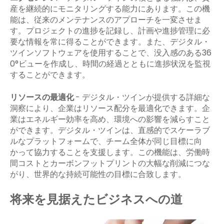
産を継続的にモニタリングする能力にあります。この機
能は、従来のメンテナンスのアプローチを一変させま
す。プロジェクトの進捗を記録し、計画や進捗管理に必
要な情報を常に得ることができます。また、デジタル・
ツインソフトウェアを使用することで、没入感のある36
0°ビューを作成し、時間の経過とともに進捗状況を監視
することができます。
リソースの最適化
- デジタル・ツインが提供する詳細な
洞察により、企業はリソース配分を最適化できます。企
業はエネルギー効率を高め、環境への影響を減らすこと
ができます。デジタル・ツインは、直感的でスケーラブ
ルなプラットフォームで、チーム全体が同じ目標に向
かって協力することを支援します。この機能は、労働時
間コストとカーボンフットプリントの大幅な削減につな
がり、世界的な持続可能性の目標に合致します。
将来を見据えたビジネスへの道