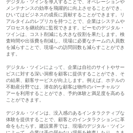
デジタル・ツインを導入することで、オペレーションや
メンテナンスの効率を飛躍的に向上させることができ、
ひいてはビジネスの成長に貢献することができます。リ
アルタイムのレプリカを持つことで、企業はシステムや
プロセスを継続的に監視できます。ビーモのデジタル・
ツインは、コスト削減にも大きな役割を果たします。検
査時間や出張費を削減し、現場に必要なチームの人員数
を減らすことで、現場への訪問回数も減らすことができ
ます。
デジタル・ツインによって、企業は自社のサイトやサー
ビスに対する深い洞察を顧客に提供することができ、そ
の結果、顧客サービスが向上します。例えば、ホテルの
不動産分野では、潜在的な顧客は物件のバーチャルツ
アーを利用することができ、予約体験と満足度を高める
ことができます。
デジタル・ツインは、没入感のあるインタラクティブな
体験を提供することで、顧客とのインタラクションに革
命をもたらす。建設業界では、現場のデジタル・ツイン
によって、企業は手の届かない場所を検査したり、さま