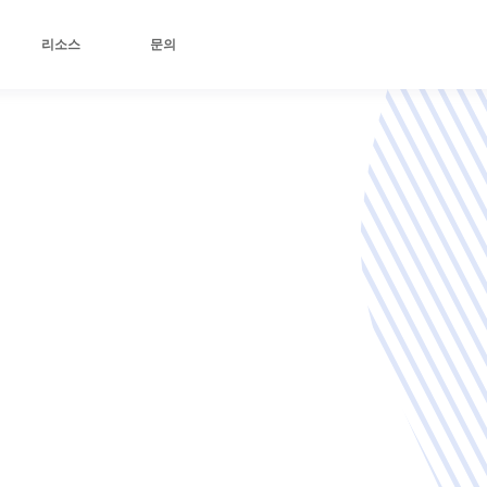
리소스
문의