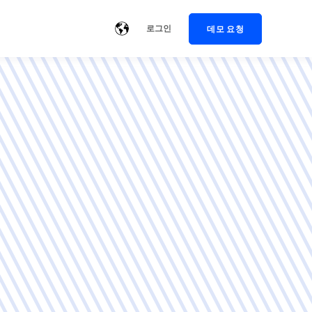
로그인
데모 요청