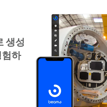
로 생성
경험하
는