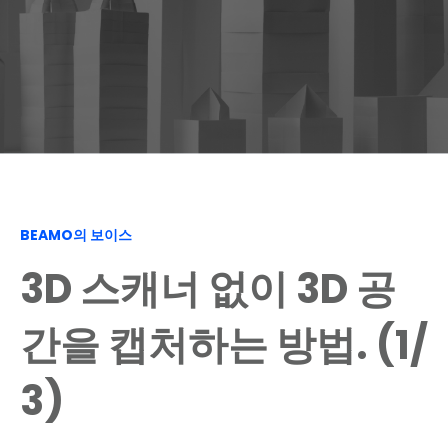
BEAMO의 보이스
3D 스캐너 없이 3D 공
간을 캡처하는 방법. (1/
3)