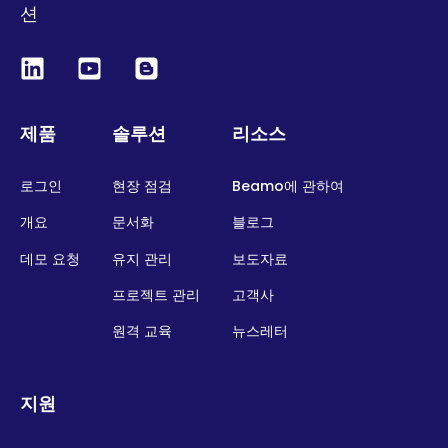
션
제품
솔루션
리소스
로그인
현장 점검
Beamo에 관하여
개요
문서화
블로그
데모 요청
유지 관리
보도자료
프로젝트 관리
고객사
원격 교육
뉴스레터
지원