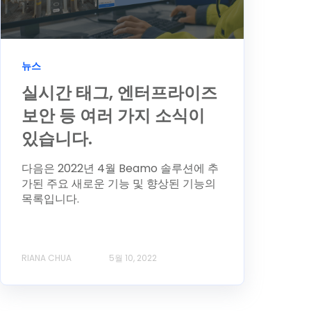
뉴스
실시간 태그, 엔터프라이즈
보안 등 여러 가지 소식이
있습니다.
다음은 2022년 4월 Beamo 솔루션에 추
가된 주요 새로운 기능 및 향상된 기능의
목록입니다.
RIANA CHUA
5월 10, 2022