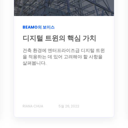
BEAMO의 보이스
디지털 트윈의 핵심 가치
건축 환경에 엔터프라이즈급 디지털 트윈
을 적용하는 데 있어 고려해야 할 사항을
살펴봅니다.
RIANA CHUA
5월 26, 2022