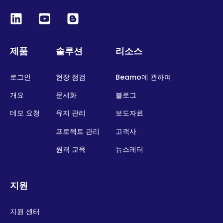
제품
솔루션
리소스
로그인
현장 점검
Beamo에 관하여
개요
문서화
블로그
데모 요청
유지 관리
보도자료
프로젝트 관리
고객사
원격 교육
뉴스레터
지원
지원 센터