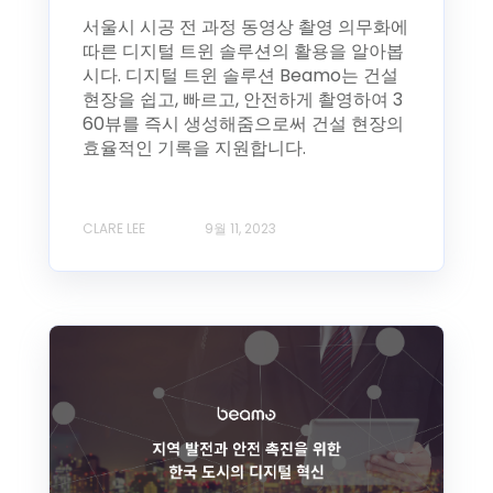
서울시 시공 전 과정 동영상 촬영 의무화에
따른 디지털 트윈 솔루션의 활용을 알아봅
시다. 디지털 트윈 솔루션 Beamo는 건설
현장을 쉽고, 빠르고, 안전하게 촬영하여 3
60뷰를 즉시 생성해줌으로써 건설 현장의
효율적인 기록을 지원합니다.
CLARE LEE
9월 11, 2023