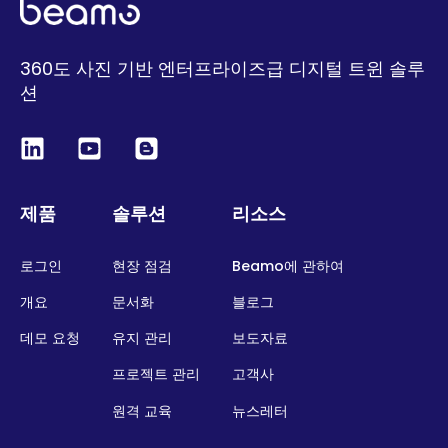
360도 사진 기반 엔터프라이즈급 디지털 트윈 솔루
션
제품
솔루션
리소스
로그인
현장 점검
Beamo에 관하여
개요
문서화
블로그
데모 요청
유지 관리
보도자료
프로젝트 관리
고객사
원격 교육
뉴스레터