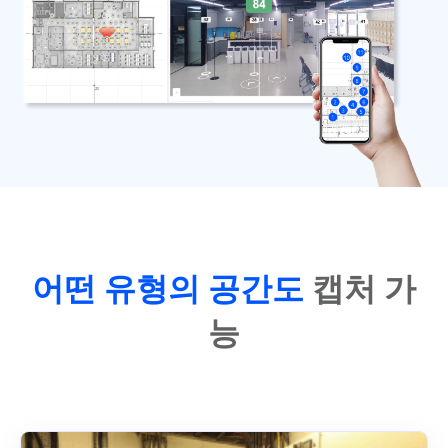
어떤 유형의 공간도
캡처 가
능