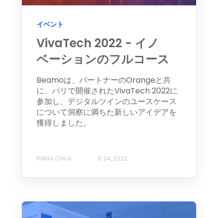
イベント
VivaTech 2022 - イノ
ベーションのフルコース
Beamoは、パートナーのOrangeと共
に、パリで開催されたVivaTech 2022に
参加し、デジタルツインのユースケース
について洞察に満ちた新しいアイデアを
獲得しました。
RIANA CHUA
6 24, 2022