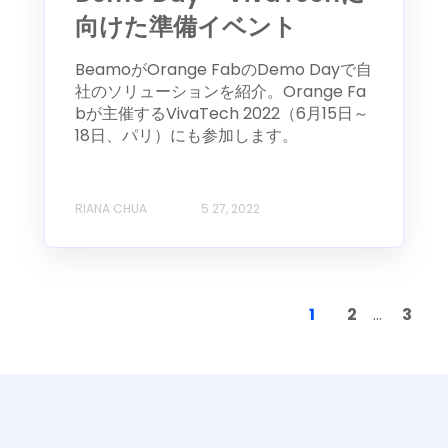
向けた準備イベント
BeamoがOrange FabのDemo Dayで自
社のソリューションを紹介。Orange Fa
bが主催するVivaTech 2022（6月15日～
18日、パリ）にも参加します。
RIANA CHUA
5 27, 2022
1
2
...
3