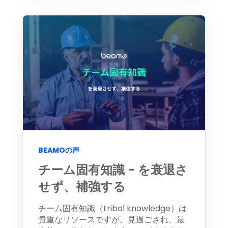
BEAMOの声
チーム固有知識 - を衰退さ
せず、補強する
チーム固有知識（tribal knowledge）は
貴重なリソースですが、見過ごされ、最