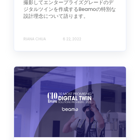
撮影してエンタープライズグレードのデ
ジタルツインを作成するBeamoの特別な
設計理念について語ります。
RIANA CHUA
6 22, 2022